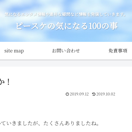
気になるエンタメ情報や素朴な疑問など情報を発信していきます。
ピースケの気になる100の事
site map
お問い合わせ
免責事項
か！
2019.09.12
2019.10.02
いていきましたが、たくさんありましたね。