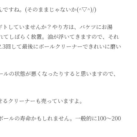
すね。(そのままじゃないか(^▽^)/)
ギトしていませんか？やり方は、バケツにお湯
を入れてしばらく放置。油が浮いてきますので、それ
.3回して最後にボールクリーナーできれいに磨い
ールの状態が悪くなったりすると思いますので、
せるクリーナーも売っていますよ。
ールの寿命かもしれません。一般的に100～200
。