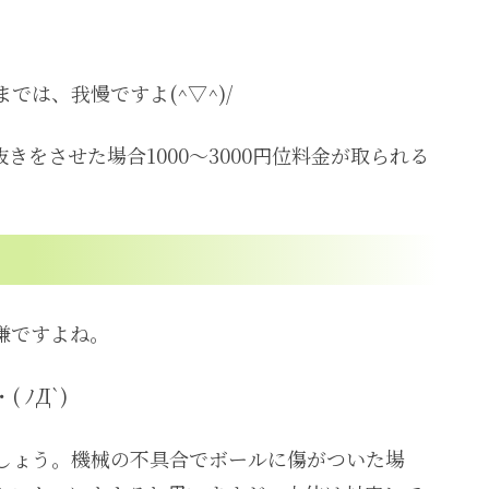
は、我慢ですよ(^▽^)/
をさせた場合1000～3000円位料金が取られる
嫌ですよね。
ﾉД`)
しょう。機械の不具合でボールに傷がついた場