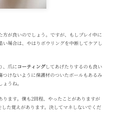
た方が良いのでしょう。ですが、もしプレイ中に
酷い場合は、やはりボウリングを中断してケアし
り、爪に
コーティング
してあげたりするのも良い
傷つけないように保護材のついたボールもあるみ
しょうね。
あります。僕も2回程、やったことがありますが
いをした覚えがあります。決してマネしないでくだ