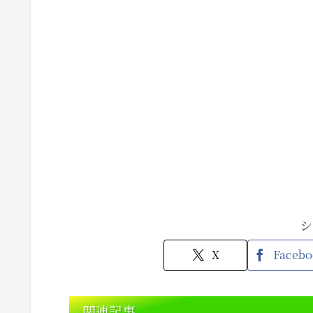
シ
X
Facebo
関連記事