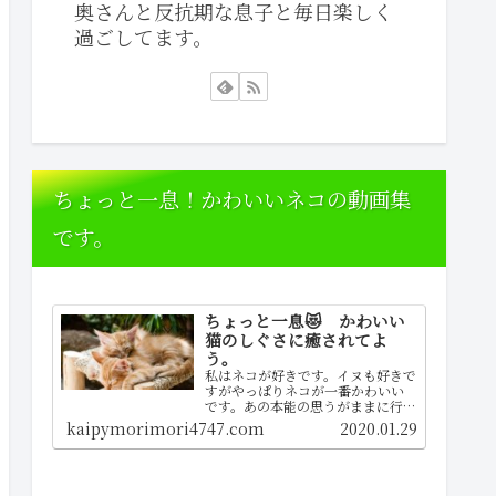
奥さんと反抗期な息子と毎日楽しく
過ごしてます。
ちょっと一息！かわいいネコの動画集
です。
ちょっと一息😻 かわいい
猫のしぐさに癒されてよ
う。
私はネコが好きです。イヌも好きで
すがやっぱりネコが一番かわいい
です。あの本能の思うがままに行動
する所が大好きな理由ですねぇ。
kaipymorimori4747.com
2020.01.29
you tubeで見つけた動画をぜひど
うぞご覧くださいな！