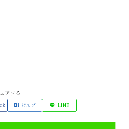
ェアする
ok
はてブ
LINE