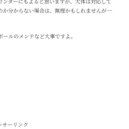
センターにもよると思いますが、大体は対応して
のか分からない場合は、無理かもしれませんが一
ボールのメンテなど大事ですよ。
ンサーリンク