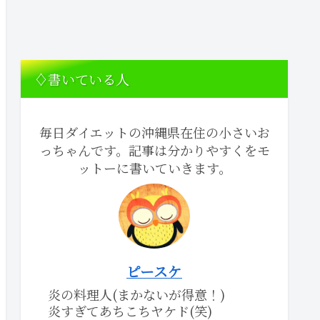
♢書いている人
毎日ダイエットの沖縄県在住の小さいお
っちゃんです。記事は分かりやすくをモ
ットーに書いていきます。
ピースケ
炎の料理人(まかないが得意！)
炎すぎてあちこちヤケド(笑)