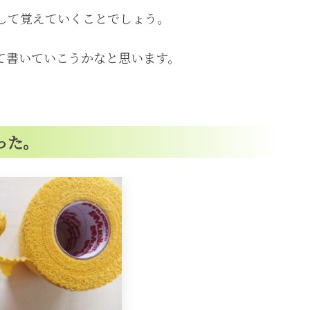
して覚えていくことでしょう。
て書いていこうかなと思います。
った。