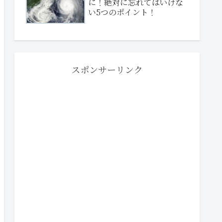
に！絶対に忘れてはいけな
い5つのポイント！
スポンサーリンク