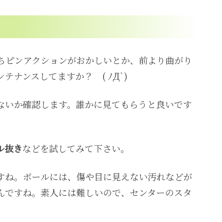
ちピンアクションがおかしいとか、前より曲がり
ナンスしてますか？ ( ﾉД`)
ないか確認します。誰かに見てもらうと良いです
ル抜き
などを試してみて下さい。
すね。ボールには、傷や目に見えない汚れなどが
んですね。素人には難しいので、センターのスタ