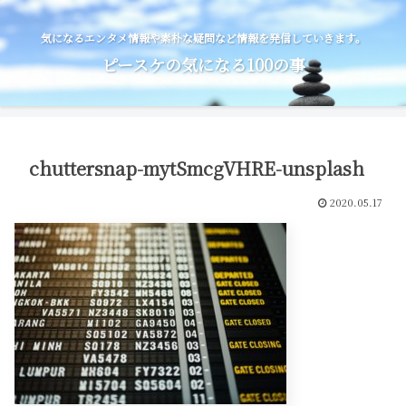
気になるエンタメ情報や素朴な疑問など情報を発信していきます。
ピースケの気になる100の事
chuttersnap-mytSmcgVHRE-unsplash
2020.05.17