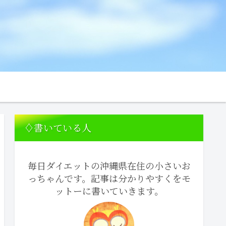
♢書いている人
毎日ダイエットの沖縄県在住の小さいお
っちゃんです。記事は分かりやすくをモ
ットーに書いていきます。