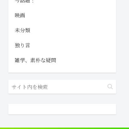
今話題！
映画
未分類
独り言
雑学、素朴な疑問