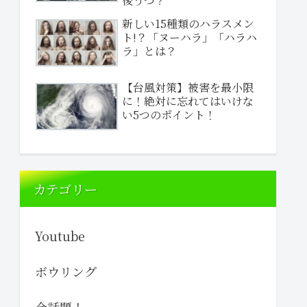
後うつ？
新しい15種類のハラスメン
ト!？「ヌーハラ」「ハラハ
ラ」とは？
【台風対策】被害を最小限
に！絶対に忘れてはいけな
い5つのポイント！
カテゴリー
Youtube
ボウリング