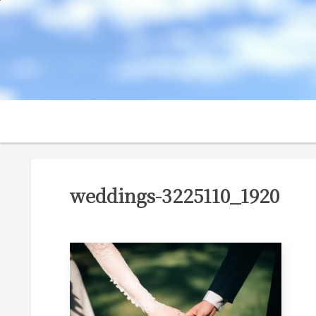
weddings-3225110_1920