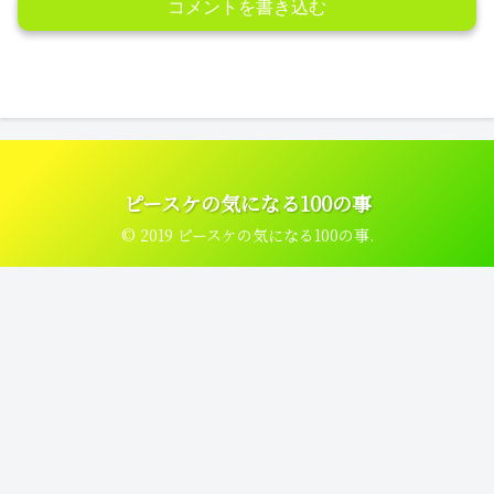
コメントを書き込む
ピースケの気になる100の事
© 2019 ピースケの気になる100の事.