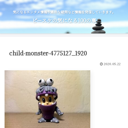
気になるエンタメ情報や素朴な疑問など情報を発信していきます。
ピースケの気になる100の事
child-monster-4775127_1920
2020.05.22