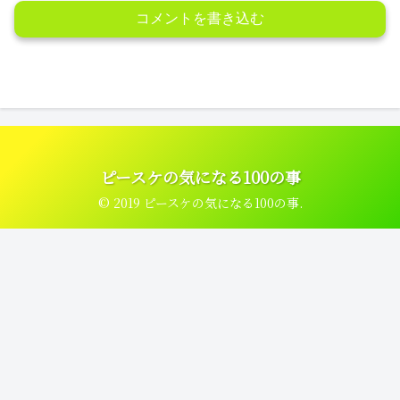
コメントを書き込む
ピースケの気になる100の事
© 2019 ピースケの気になる100の事.