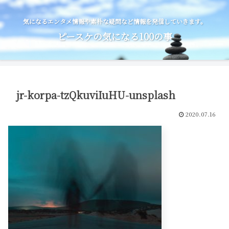
気になるエンタメ情報や素朴な疑問など情報を発信していきます。
ピースケの気になる100の事
jr-korpa-tzQkuviIuHU-unsplash
2020.07.16