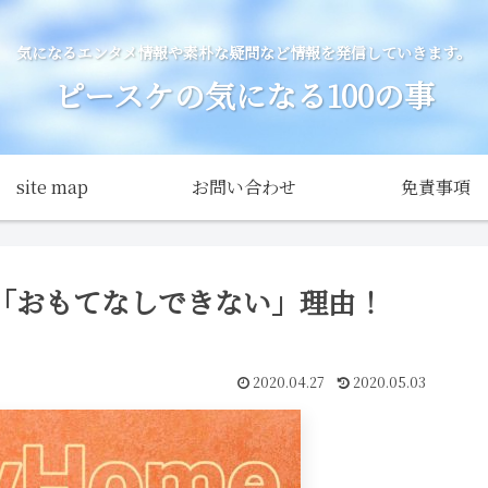
気になるエンタメ情報や素朴な疑問など情報を発信していきます。
ピースケの気になる100の事
site map
お問い合わせ
免責事項
「おもてなしできない」理由！
2020.04.27
2020.05.03