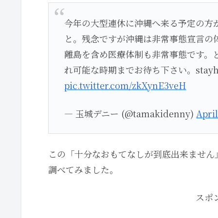
今年の大型連休に沖縄へ来る予定の方
と。残念ですが沖縄は非常事態宣言の
離島を含め医療体制も非常事態です。
れ可能な時期までお待ち下さい。stayh
pic.twitter.com/zkXynE3veH
— 玉城デニー (@tamakidenny)
April
この「十分なおもてなしが到底出来ません
調べてみました。
スポ