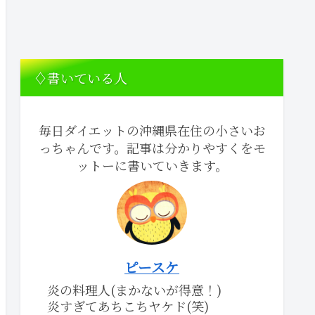
♢書いている人
毎日ダイエットの沖縄県在住の小さいお
っちゃんです。記事は分かりやすくをモ
ットーに書いていきます。
ピースケ
炎の料理人(まかないが得意！)
炎すぎてあちこちヤケド(笑)