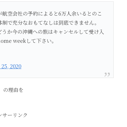
が航空会社の予約によると6万人余いるとのこ
体制で充分なおもてなしは到底できません。
どうか今の沖縄への旅はキャンセルして受け入
ome weekして下さい。
 25, 2020
」の理由を
ンサーリンク