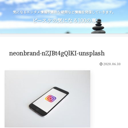
気になるエンタメ情報や素朴な疑問など情報を発信していきます。
ピースケの気になる100の事
neonbrand-nZJBt4gQlKI-unsplash
2020.06.10