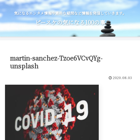
気になるエンタメ情報や素朴な疑問など情報を発信していきます。
ピースケの気になる100の事
martin-sanchez-Tzoe6VCvQYg-
unsplash
2020.08.03