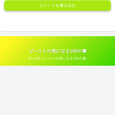
コメントを書き込む
ピースケの気になる100の事
© 2019 ピースケの気になる100の事.