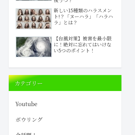
後うつ？
新しい15種類のハラスメン
ト!？「ヌーハラ」「ハラハ
ラ」とは？
【台風対策】被害を最小限
に！絶対に忘れてはいけな
い5つのポイント！
カテゴリー
Youtube
ボウリング