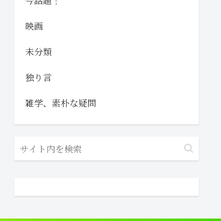
今話題！
映画
未分類
独り言
雑学、素朴な疑問