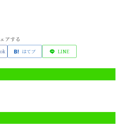
ェアする
ok
はてブ
LINE