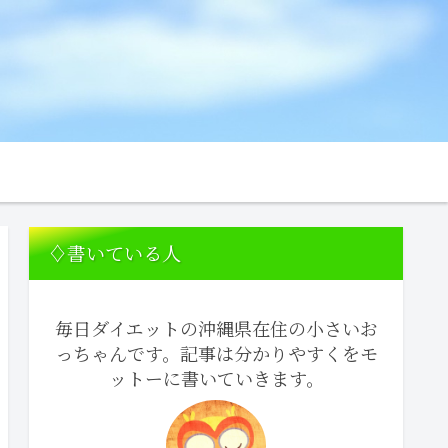
♢書いている人
毎日ダイエットの沖縄県在住の小さいお
っちゃんです。記事は分かりやすくをモ
ットーに書いていきます。