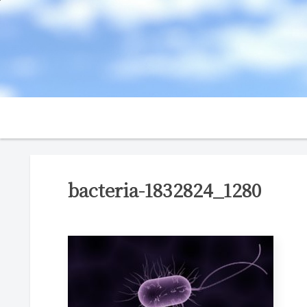
bacteria-1832824_1280